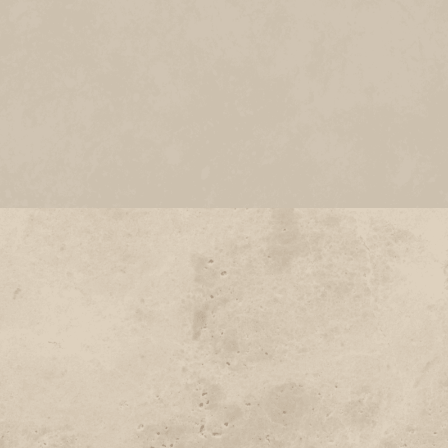
CREMA PERSIANO
KULP