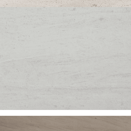
MOCA CREMA VENA
D_ORO
MOCA CREME