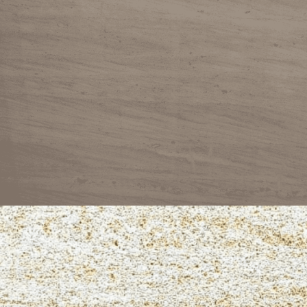
VERMONT
NIWALA YELLOW