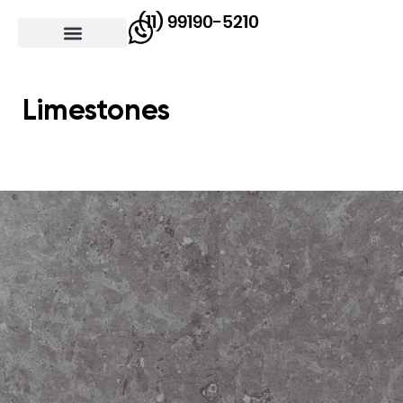
(11) 99190-5210
Limestones
ATLANTIC BLUE